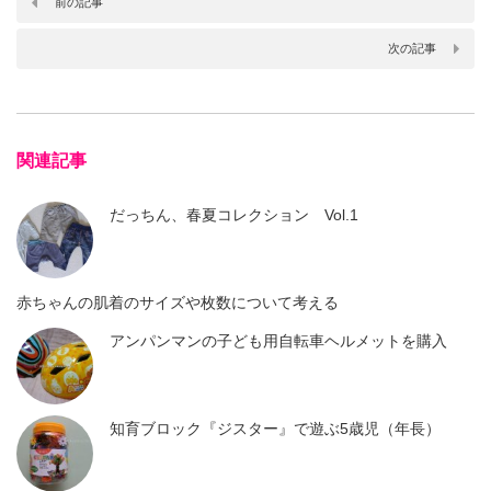
前の記事
次の記事
関連記事
だっちん、春夏コレクション Vol.1
赤ちゃんの肌着のサイズや枚数について考える
アンパンマンの子ども用自転車ヘルメットを購入
知育ブロック『ジスター』で遊ぶ5歳児（年長）