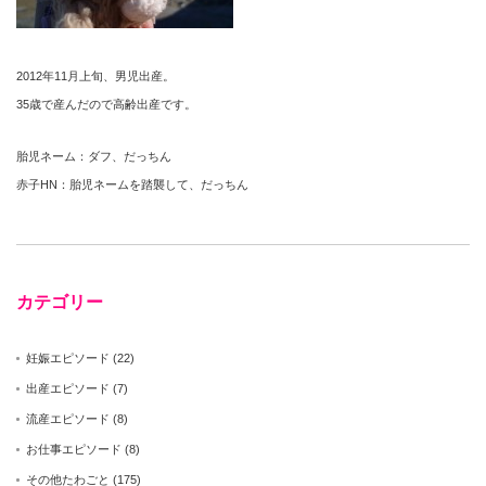
2012年11月上旬、男児出産。
35歳で産んだので高齢出産です。
胎児ネーム：ダフ、だっちん
赤子HN：胎児ネームを踏襲して、だっちん
カテゴリー
妊娠エピソード
(22)
出産エピソード
(7)
流産エピソード
(8)
お仕事エピソード
(8)
その他たわごと
(175)