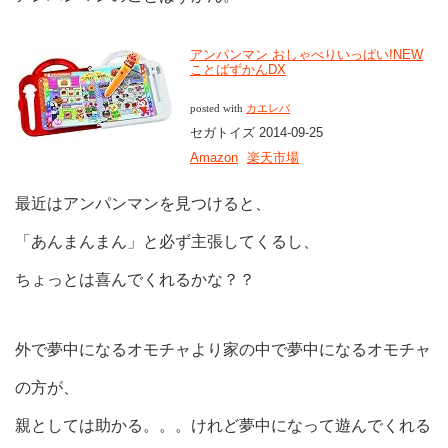
アンパンマン おしゃべりいっぱい!NEW
ことばずかんDX
posted with
カエレバ
セガトイズ 2014-09-25
Amazon
楽天市場
最近はアンパンマンを見つけると、
「あんまんまん」と必ず主張してくるし、
ちょっとは喜んでくれるかな？？
外で夢中になるオモチャより家の中で夢中になるオモチャ
の方が、
親としては助かる。。。けれど夢中になって遊んでくれる