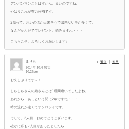
アンパンマンことばずかん、良いのですね。
やはりこれが有力候補です。
2歳って、思いのほか出来そうで出来ない事が多くて、
なんだかんだでプレゼント、悩みますね・・・
こちらこそ、よろしくお願いします♪
まりも
返信
引用
2014年 10月 07日
10:27pm
お久しぶりです～！
しゅしゅさんの娘さんとは1週間違いでしたよね。
あれから、あっという間に2年ですね・・・
時の流れが速くてオソロシイです。
そして、2人目、おめでとうございます。
確かに私も2人目があったとしたら、