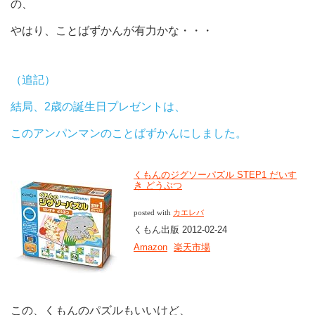
の、
やはり、ことばずかんが有力かな・・・
（追記）
結局、2歳の誕生日プレゼントは、
このアンパンマンのことばずかんにしました。
くもんのジグソーパズル STEP1 だいす
き どうぶつ
posted with
カエレバ
くもん出版 2012-02-24
Amazon
楽天市場
この、くもんのパズルもいいけど、