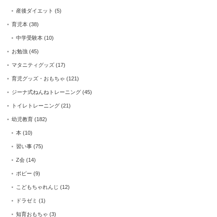
産後ダイエット
(5)
育児本
(38)
中学受験本
(10)
お勉強
(45)
マタニティグッズ
(17)
育児グッズ・おもちゃ
(121)
ジーナ式ねんねトレーニング
(45)
トイレトレーニング
(21)
幼児教育
(182)
本
(10)
習い事
(75)
Z会
(14)
ポピー
(9)
こどもちゃれんじ
(12)
ドラゼミ
(1)
知育おもちゃ
(3)