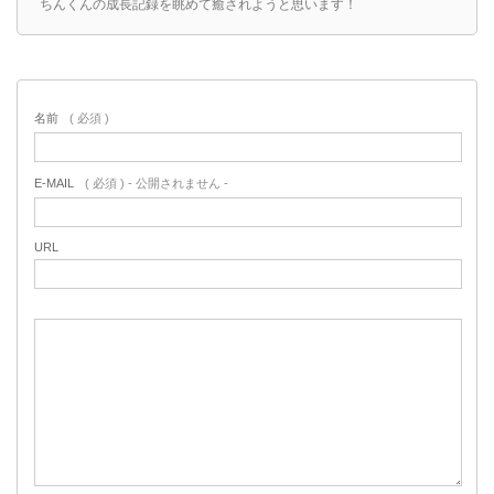
ちんくんの成長記録を眺めて癒されようと思います！
名前
( 必須 )
E-MAIL
( 必須 ) - 公開されません -
URL