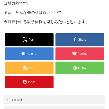
は魅力的です。
まぁ、そんな先の話は置いといて、
今月行われる親子体操を楽しみたいと思います。
Post
Share
Hatena
Pocket
RSS
feedly
Pin it
前の記事