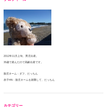
2012年11月上旬、男児出産。
35歳で産んだので高齢出産です。
胎児ネーム：ダフ、だっちん
赤子HN：胎児ネームを踏襲して、だっちん
カテゴリー