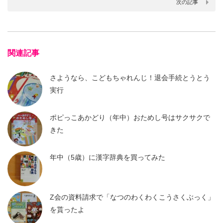
次の記事
関連記事
さようなら、こどもちゃれんじ！退会手続とうとう
実行
ポピっこあかどり（年中）おためし号はサクサクで
きた
年中（5歳）に漢字辞典を買ってみた
Z会の資料請求で「なつのわくわくこうさくぶっく」
を貰ったよ