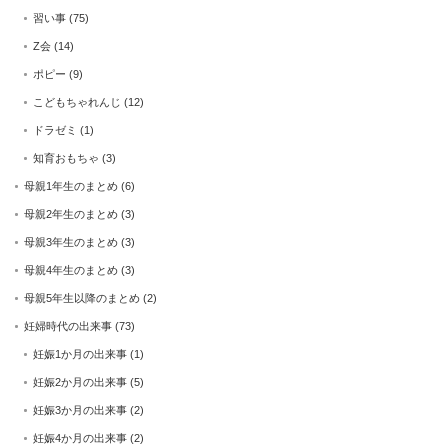
習い事
(75)
Z会
(14)
ポピー
(9)
こどもちゃれんじ
(12)
ドラゼミ
(1)
知育おもちゃ
(3)
母親1年生のまとめ
(6)
母親2年生のまとめ
(3)
母親3年生のまとめ
(3)
母親4年生のまとめ
(3)
母親5年生以降のまとめ
(2)
妊婦時代の出来事
(73)
妊娠1か月の出来事
(1)
妊娠2か月の出来事
(5)
妊娠3か月の出来事
(2)
妊娠4か月の出来事
(2)