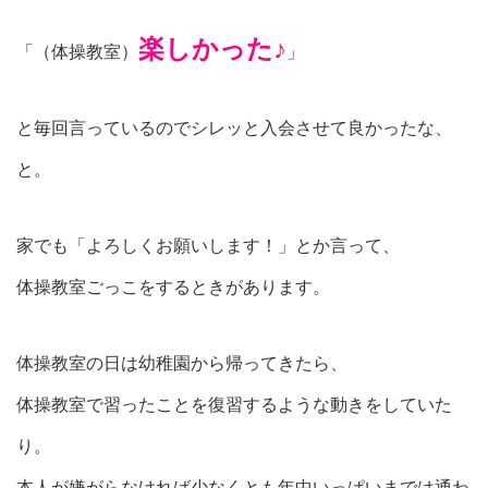
楽しかった♪
「（体操教室）
」
と毎回言っているのでシレッと入会させて良かったな、
と。
家でも「よろしくお願いします！」とか言って、
体操教室ごっこをするときがあります。
体操教室の日は幼稚園から帰ってきたら、
体操教室で習ったことを復習するような動きをしていた
り。
本人が嫌がらなければ少なくとも年中いっぱいまでは通わ