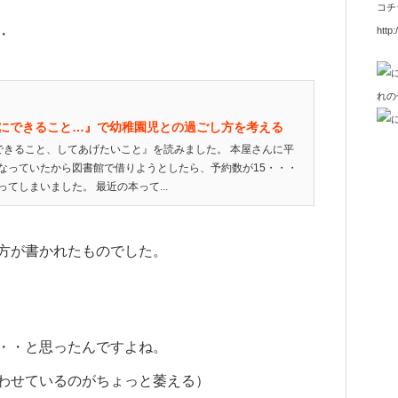
コチ
http:
・
間にできること…』で幼稚園児との過ごし方を考える
できること、してあげたいこと』を読みました。 本屋さんに平
なっていたから図書館で借りようとしたら、予約数が15・・・
てしまいました。 最近の本って...
方が書かれたものでした。
・・と思ったんですよね。
わせているのがちょっと萎える）