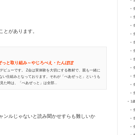
ことがあります。
ぜっと取り組み～やじろべえ・たんぽぽ
会デビューです。 Z会は実体験を大切にする教材で、親も一緒に
ない仕組みとなっております。それが「ぺあぜっと」というも
見た時は、「ぺあぜっと」は全部...
1
ャンルじゃないと読み聞かせすらも難しいか