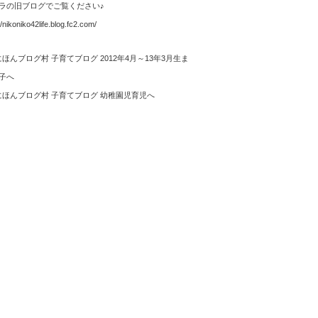
ラの旧ブログでご覧ください♪
//nikoniko42life.blog.fc2.com/