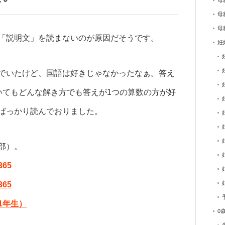
母
母
母
「説明文」を読まないのが原因だそうです。
妊
でいたけど、国語は好きじゃなかったなぁ。答え
いてもどんな解き方でも答えが1つの算数の方が好
ばっかり読んでおりました。
部）。
65
65
1年生）
0