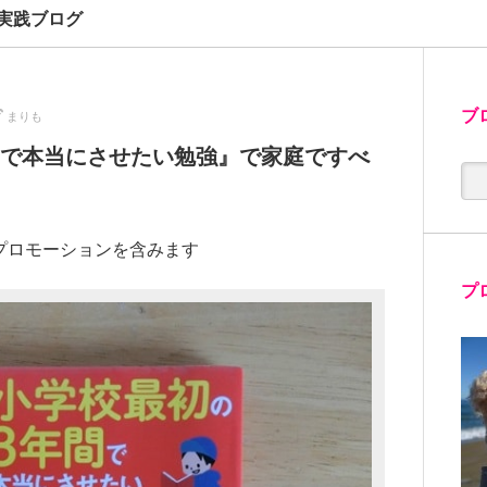
実践ブログ
ブ
まりも
間で本当にさせたい勉強』で家庭ですべ
プロモーションを含みます
プ