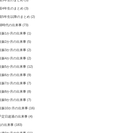
親3年生のまとめ
(3)
親4年生のまとめ
(3)
親5年生以降のまとめ
(2)
婦時代の出来事
(73)
妊娠1か月の出来事
(1)
妊娠2か月の出来事
(5)
妊娠3か月の出来事
(2)
妊娠4か月の出来事
(2)
妊娠5か月の出来事
(12)
妊娠6か月の出来事
(9)
妊娠7か月の出来事
(7)
妊娠8か月の出来事
(8)
妊娠9か月の出来事
(7)
妊娠10か月の出来事
(16)
予定日超過の出来事
(4)
歳の出来事
(183)