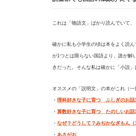
これは「物語文」ばかり読んでいて、
確かに私も小学生の頃は本をよく読ん
が1つとは限らない国語より、誰が解
きだった。そんな私は確かに「小説」
オススメの「説明文」の本がこれ（一
・
理科好きな子に育つ ふしぎのお話3
・
算数好きな子に育つ たのしいお話3
・
なぜ？どうして？みぢかなぎもん（
・
あさがお