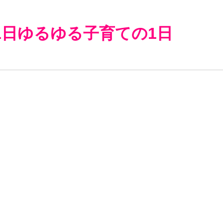
1日ゆるゆる子育ての1日