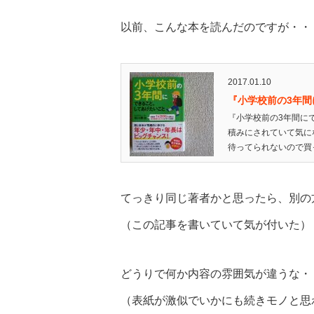
以前、こんな本を読んだのですが・・
2017.01.10
『小学校前の3年
『小学校前の3年間に
積みにされていて気に
待ってられないので買っ
てっきり同じ著者かと思ったら、別の
（この記事を書いていて気が付いた）
どうりで何か内容の雰囲気が違うな・
（表紙が激似でいかにも続きモノと思