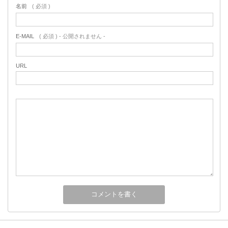
名前
( 必須 )
E-MAIL
( 必須 ) - 公開されません -
URL