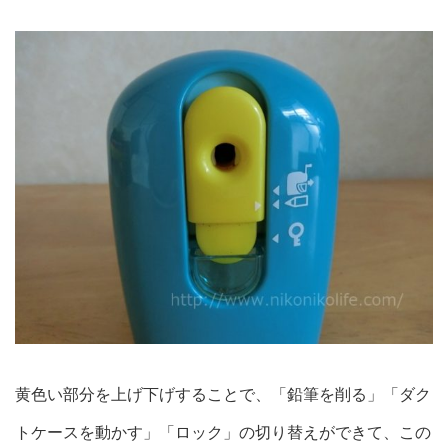
黄色い部分を上げ下げすることで、「鉛筆を削る」「ダク
トケースを動かす」「ロック」の切り替えができて、この