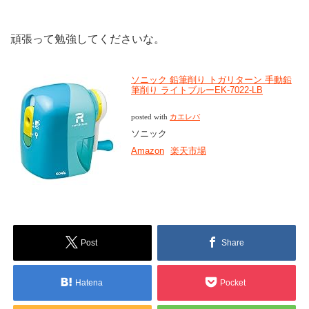
頑張って勉強してくださいな。
ソニック 鉛筆削り トガリターン 手動鉛
筆削り ライトブルーEK-7022-LB
posted with
カエレバ
ソニック
Amazon
楽天市場
Post
Share
Hatena
Pocket