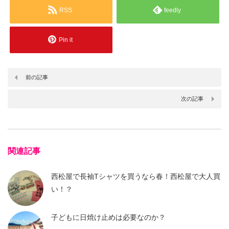
RSS
feedly
Pin it
前の記事
次の記事
関連記事
西松屋で長袖Tシャツを買うなら春！西松屋で大人買
い！？
子どもに日焼け止めは必要なのか？