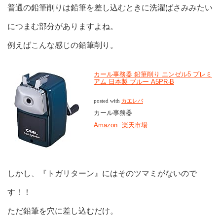
普通の鉛筆削りは鉛筆を差し込むときに洗濯ばさみみたい
につまむ部分がありますよね。
例えばこんな感じの鉛筆削り。
カール事務器 鉛筆削り エンゼル5 プレミ
アム 日本製 ブルー A5PR-B
posted with
カエレバ
カール事務器
Amazon
楽天市場
しかし、『トガリターン』にはそのツマミがないので
す！！
ただ鉛筆を穴に差し込むだけ。