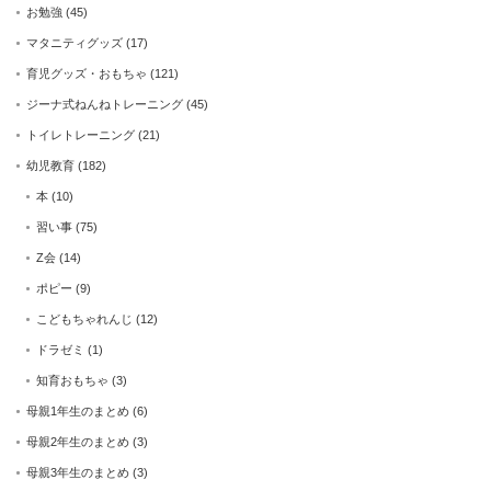
お勉強
(45)
マタニティグッズ
(17)
育児グッズ・おもちゃ
(121)
ジーナ式ねんねトレーニング
(45)
トイレトレーニング
(21)
幼児教育
(182)
本
(10)
習い事
(75)
Z会
(14)
ポピー
(9)
こどもちゃれんじ
(12)
ドラゼミ
(1)
知育おもちゃ
(3)
母親1年生のまとめ
(6)
母親2年生のまとめ
(3)
母親3年生のまとめ
(3)