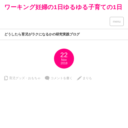
ワーキング妊婦の1日ゆるゆる子育ての1日
menu
どうしたら育児がラクになるかの研究実践ブログ
22
Nov
2018
育児グッズ・おもちゃ
コメントを書く
まりも