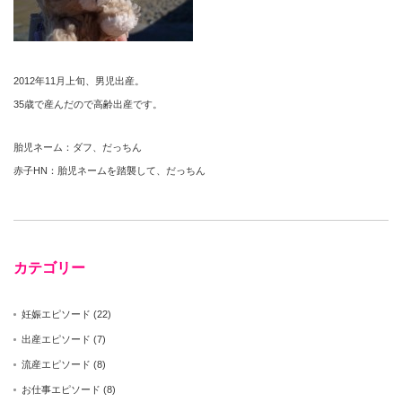
2012年11月上旬、男児出産。
35歳で産んだので高齢出産です。
胎児ネーム：ダフ、だっちん
赤子HN：胎児ネームを踏襲して、だっちん
カテゴリー
妊娠エピソード
(22)
出産エピソード
(7)
流産エピソード
(8)
お仕事エピソード
(8)