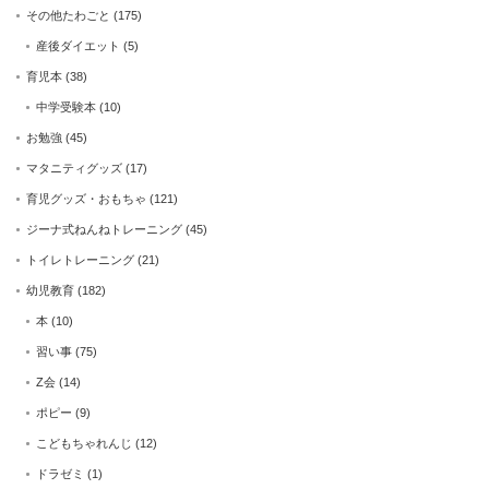
その他たわごと
(175)
産後ダイエット
(5)
育児本
(38)
中学受験本
(10)
お勉強
(45)
マタニティグッズ
(17)
育児グッズ・おもちゃ
(121)
ジーナ式ねんねトレーニング
(45)
トイレトレーニング
(21)
幼児教育
(182)
本
(10)
習い事
(75)
Z会
(14)
ポピー
(9)
こどもちゃれんじ
(12)
ドラゼミ
(1)