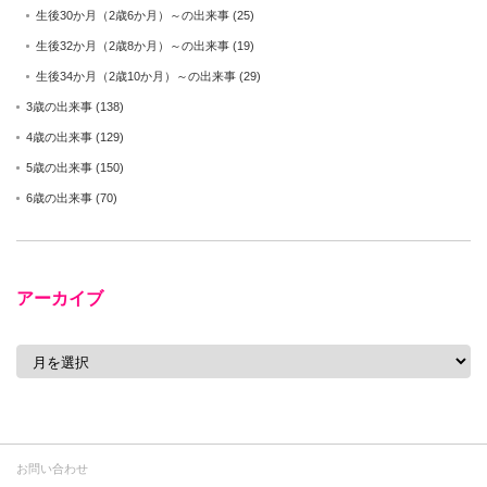
生後30か月（2歳6か月）～の出来事
(25)
生後32か月（2歳8か月）～の出来事
(19)
生後34か月（2歳10か月）～の出来事
(29)
3歳の出来事
(138)
4歳の出来事
(129)
5歳の出来事
(150)
6歳の出来事
(70)
アーカイブ
ア
ー
カ
イ
ブ
お問い合わせ