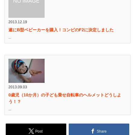
2013.12.19
遂にB型ベビーカーを購入！コンビのF2に決定しました
...
2013.09.03
0歳児（10か月）の子ども乗せ自転車のヘルメットどうしよ
う！？
...
Post
Share