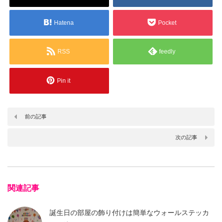
Hatena
Pocket
RSS
feedly
Pin it
前の記事
次の記事
関連記事
誕生日の部屋の飾り付けは簡単なウォールステッカ