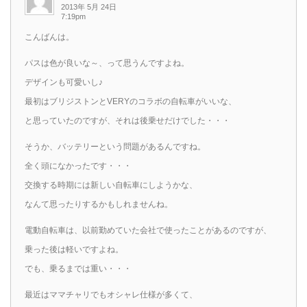
2013年 5月 24日
7:19pm
こんばんは。
パスは色が良いな～、って思うんですよね。
デザインも可愛いし♪
最初はブリジストンとVERYのコラボの自転車がいいな、
と思っていたのですが、それは後乗せだけでした・・・
そうか、バッテリーという問題があるんですね。
全く頭になかったです・・・
交換する時期には新しい自転車にしようかな、
なんて思ったりするかもしれませんね。
電動自転車は、以前勤めていた会社で使ったことがあるのですが、
乗った後は軽いですよね。
でも、乗るまでは重い・・・
最近はママチャリでもオシャレ仕様が多くて、