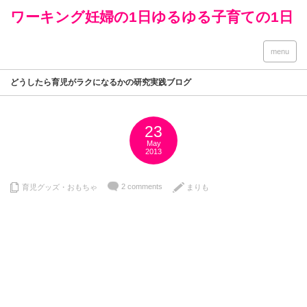
ワーキング妊婦の1日ゆるゆる子育ての1日
menu
どうしたら育児がラクになるかの研究実践ブログ
23
May
2013
2 comments
育児グッズ・おもちゃ
まりも