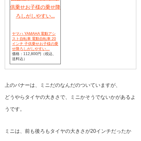
ヤマハ YAMAHA 電動アシ
スト自転車 電動自転車 20
インチ 子供乗せお子様の乗
せ降ろしがしやすい…
価格：112,800円（税込、
送料込）
上のバナーは、ミニだのなんだのついていますが、
どうやらタイヤの大きさで、ミニかそうでないかがあるよ
うです。
ミニは、前も後ろもタイヤの大きさが20インチだったか