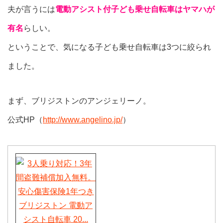
夫が言うには
電動アシスト付子ども乗せ自転車はヤマハが
有名
らしい。
ということで、気になる子ども乗せ自転車は3つに絞られ
ました。
まず、ブリジストンのアンジェリーノ。
公式HP（
http://www.angelino.jp/
）