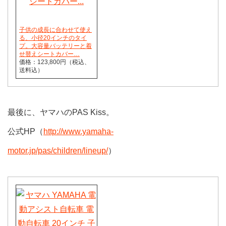
子供の成長に合わせて使え
る、小径20インチのタイ
プ。大容量バッテリーと着
せ替えシートカバー…
価格：123,800円（税込、
送料込）
最後に、ヤマハのPAS Kiss。
公式HP（
http://www.yamaha-
motor.jp/pas/children/lineup/
）