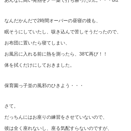
あんなに高い発熱をノー薬で打ち勝ったのに・・・orz
なんだかんだで2時間オーバーの昼寝の後も、
眠そうにしていたし、咳き込んで苦しそうだったので、
お布団に置いたら寝てしまい、
お風呂に入れる前に熱を測ったら、38℃再び！！
体を拭くだけにしておきました。
保育園っ子並の風邪のひきよう・・・
さて。
だっちんにはお座りの練習をさせていないので、
彼は全く座れないし、座る気配すらないのですが、