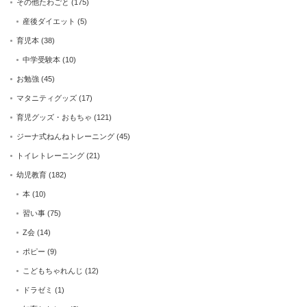
その他たわごと
(175)
産後ダイエット
(5)
育児本
(38)
中学受験本
(10)
お勉強
(45)
マタニティグッズ
(17)
育児グッズ・おもちゃ
(121)
ジーナ式ねんねトレーニング
(45)
トイレトレーニング
(21)
幼児教育
(182)
本
(10)
習い事
(75)
Z会
(14)
ポピー
(9)
こどもちゃれんじ
(12)
ドラゼミ
(1)