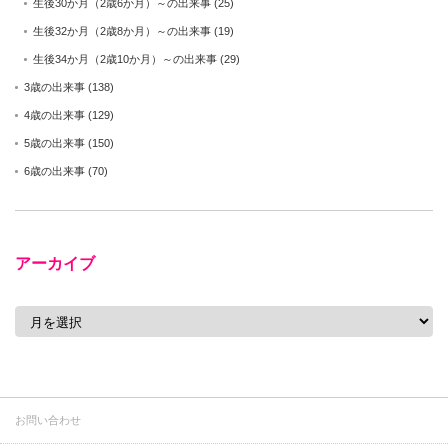
生後30か月（2歳6か月）～の出来事
(25)
生後32か月（2歳8か月）～の出来事
(19)
生後34か月（2歳10か月）～の出来事
(29)
3歳の出来事
(138)
4歳の出来事
(129)
5歳の出来事
(150)
6歳の出来事
(70)
アーカイブ
ア
ー
カ
イ
ブ
お問い合わせ