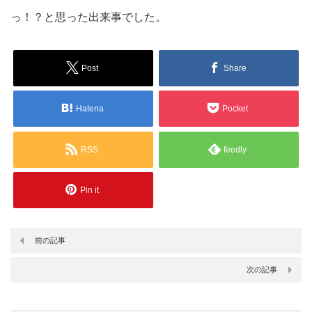
っ！？と思った出来事でした。
Post
Share
Hatena
Pocket
RSS
feedly
Pin it
前の記事
次の記事