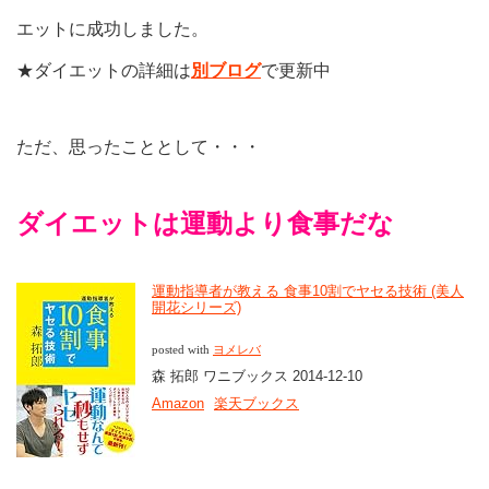
エットに成功しました。
★ダイエットの詳細は
別ブログ
で更新中
ただ、思ったこととして・・・
ダイエットは運動より食事だな
運動指導者が教える 食事10割でヤセる技術 (美人
開花シリーズ)
posted with
ヨメレバ
森 拓郎 ワニブックス 2014-12-10
Amazon
楽天ブックス