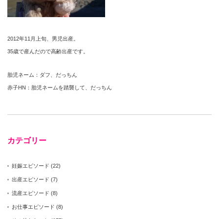
2012年11月上旬、男児出産。
35歳で産んだので高齢出産です。
胎児ネーム：ダフ、だっちん
赤子HN：胎児ネームを踏襲して、だっちん
カテゴリー
妊娠エピソード
(22)
出産エピソード
(7)
流産エピソード
(8)
お仕事エピソード
(8)