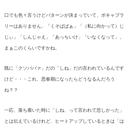
口でも色々言うけどパターンが決まっていて、ボキャブラ
リーはありません。「くそばばぁ」「（私に向かって）じ
じぃ」「しんじゃえ」「あっちいけ」「いなくなって」。
まぁこのくらいですかね。
既に「クソババァ」だの「しね」だの言われているんです
けど・・・これ、思春期になったらどうなるんだろう
ね？？
一応、落ち着いた時に「しね、って言われて悲しかった」
とは伝えているけれど、ヒートアップしているときは「は