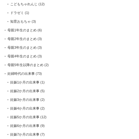
こどもちゃれんじ
(12)
ドラゼミ
(1)
知育おもちゃ
(3)
母親1年生のまとめ
(6)
母親2年生のまとめ
(3)
母親3年生のまとめ
(3)
母親4年生のまとめ
(3)
母親5年生以降のまとめ
(2)
妊婦時代の出来事
(73)
妊娠1か月の出来事
(1)
妊娠2か月の出来事
(5)
妊娠3か月の出来事
(2)
妊娠4か月の出来事
(2)
妊娠5か月の出来事
(12)
妊娠6か月の出来事
(9)
妊娠7か月の出来事
(7)