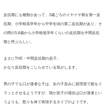
反抗期にも種類があって、3歳ごろのイヤイヤ期を第一反
抗期、小学校高学年から中学生頃の第二反抗期があり、そ
の間の5,6歳から小学校低学年くらいの反抗期を中間反抗
期と呼ぶらしい。
まさにTHE・中間反抗期の息子。
かなり反抗期をこじらせている気がします。
男の子でも口が達者な子は、女の子並みに屁理屈で親をイ
ラッとさせるようですが、我が息子の場合は口が達者とい
うよりも、怒りを体で表現するタイプのようです。