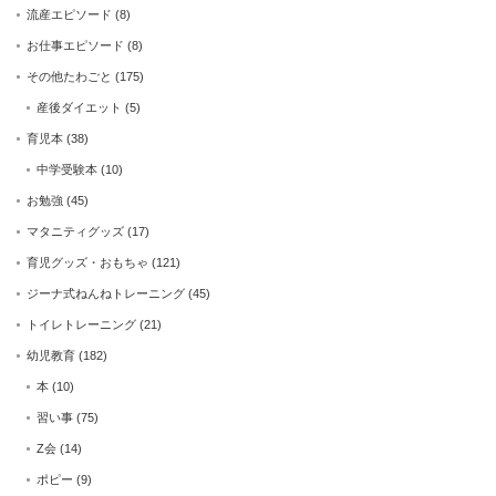
流産エピソード
(8)
お仕事エピソード
(8)
その他たわごと
(175)
産後ダイエット
(5)
育児本
(38)
中学受験本
(10)
お勉強
(45)
マタニティグッズ
(17)
育児グッズ・おもちゃ
(121)
ジーナ式ねんねトレーニング
(45)
トイレトレーニング
(21)
幼児教育
(182)
本
(10)
習い事
(75)
Z会
(14)
ポピー
(9)