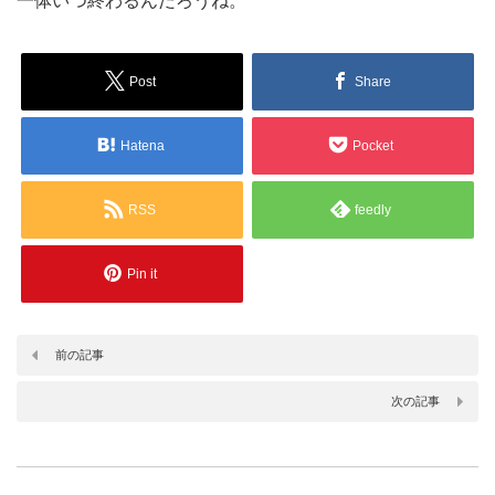
一体いつ終わるんだろうね。
Post
Share
Hatena
Pocket
RSS
feedly
Pin it
前の記事
次の記事