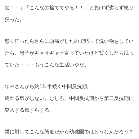
な！！」「こんなの捨ててやる！！」と負けず劣らず怒り
狂った。
怒り狂ったらさらに頭痛がしたので黙って洗い物をしてい
たら、息子がギャオギャオ言っていたけど暫くしたら眠っ
ていた・・・もうこんな生活いやだ。
年中さんから約1年半続く中間反抗期。
終わる気がしない。むしろ、中間反抗期から第二反抗期に
突入する気すらする。
親に対してこんな態度だから幼稚園ではどうなんだろう？