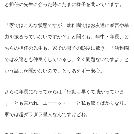
と担任の先生に会った時にたまに様子を聞いています。
「家ではこんな状態ですが、幼稚園ではお友達に暴言や暴
力を振るっていないですか？」と聞くも、年中・年長、ど
ちらの担任の先生も、家での息子の態度に驚き、「幼稚園
では友達とも仲良くしているし、全く問題ないですよ」と
いう話しか聞かないので、とりあえず一安心。
さらに年長になってからは「行動も早くて助かっていま
す」とも言われ、エーーッ・・・と私も驚くばかりなり。
家では超ダラダラ星人なんですけどね。