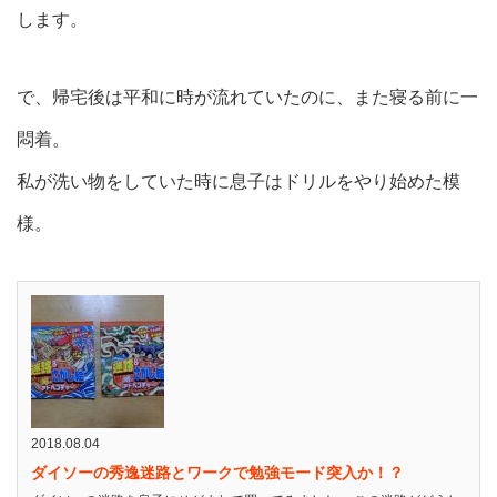
します。
で、帰宅後は平和に時が流れていたのに、また寝る前に一
悶着。
私が洗い物をしていた時に息子はドリルをやり始めた模
様。
2018.08.04
ダイソーの秀逸迷路とワークで勉強モード突入か！？