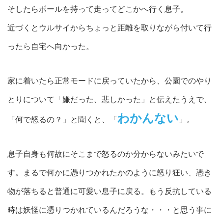
そしたらボールを持って走ってどこかへ行く息子。
近づくとウルサイからちょっと距離を取りながら付いて行
ったら自宅へ向かった。
家に着いたら正常モードに戻っていたから、公園でのやり
とりについて「嫌だった、悲しかった」と伝えたうえで、
わかんない
「何で怒るの？」と聞くと、「
」。
息子自身も何故にそこまで怒るのか分からないみたいで
す。まるで何かに憑りつかれたかのように怒り狂い、憑き
物が落ちると普通に可愛い息子に戻る。もう反抗している
時は妖怪に憑りつかれているんだろうな・・・と思う事に