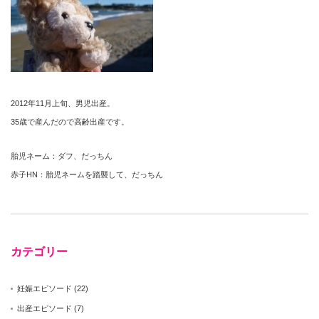
2012年11月上旬、男児出産。
35歳で産んだので高齢出産です。
胎児ネーム：ダフ、だっちん
赤子HN：胎児ネームを踏襲して、だっちん
カテゴリー
妊娠エピソード
(22)
出産エピソード
(7)