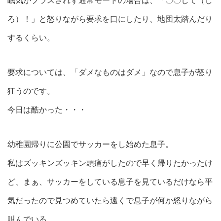
眠気がプラスされず通常モードの場合は、「〇〇して（し
ろ）！」と怒りながら要求を口にしたり、地団太踏んだり
するくらい。
要求については、「ダメなものはダメ」なので息子が怒り
狂うのです。
今日は酷かった・・・
幼稚園帰りに公園でサッカーをし始めた息子。
私はズッキンズッキン頭痛がしたので早く帰りたかったけ
ど、まぁ、サッカーをしている息子を見ているだけなら平
気だったので見つめていたら遠くで息子が何か怒りながら
叫んでいる。。。