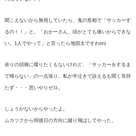
聞こえないから無視していたら、鬼の形相で「サッカーす
るの！！」と。「おかーさん、頭がとても痛いからできな
い。1人でやって」と言ったら地団太ですわorz
余りの頭痛に喋りたくもないけれど、「サッカーをするま
で帰らない」の一点張り。私が半泣きで訴えるも聞く耳持
たず・・・思いやりゼロ。
しょうがないからやったよ。
ムカツクから明後日の方向に蹴り飛ばしてやった。