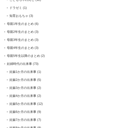
ドラゼミ
(1)
知育おもちゃ
(3)
母親1年生のまとめ
(6)
母親2年生のまとめ
(3)
母親3年生のまとめ
(3)
母親4年生のまとめ
(3)
母親5年生以降のまとめ
(2)
妊婦時代の出来事
(73)
妊娠1か月の出来事
(1)
妊娠2か月の出来事
(5)
妊娠3か月の出来事
(2)
妊娠4か月の出来事
(2)
妊娠5か月の出来事
(12)
妊娠6か月の出来事
(9)
妊娠7か月の出来事
(7)
妊娠8か月の出来事
(8)