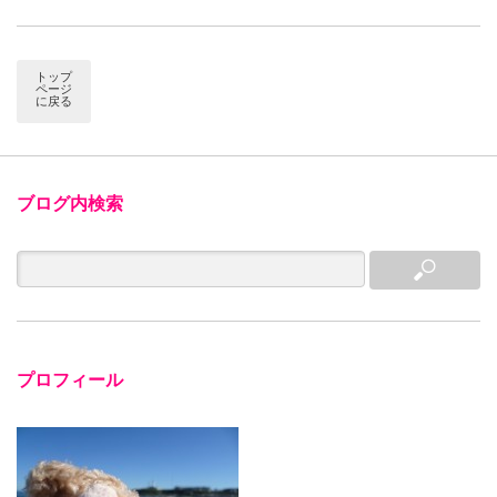
トップ
ページ
に戻る
ブログ内検索
プロフィール