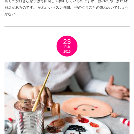
書くのが好きな息子は毎回楽しく参加しているのですが、親の私的には1つ不
満点があるのです。 それがレッスン時間。 他のクラスとの兼ね合いでしょう
がない…
23
Feb
2018