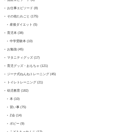
お仕事エピソード
(8)
その他たわごと
(175)
産後ダイエット
(5)
育児本
(38)
中学受験本
(10)
お勉強
(45)
マタニティグッズ
(17)
育児グッズ・おもちゃ
(121)
ジーナ式ねんねトレーニング
(45)
トイレトレーニング
(21)
幼児教育
(182)
本
(10)
習い事
(75)
Z会
(14)
ポピー
(9)
こどもちゃれんじ
(12)